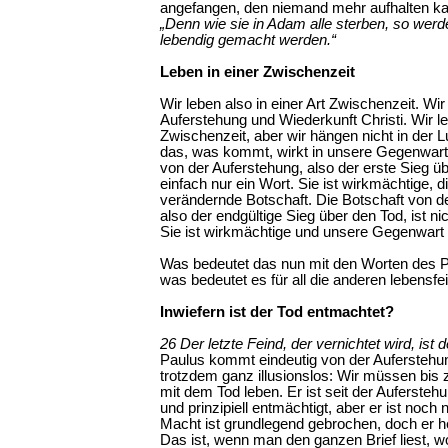
angefangen, den niemand mehr aufhalten ka
„Denn wie sie in Adam alle sterben, so werde
lebendig gemacht werden.“
Leben in einer Zwischenzeit
Wir leben also in einer Art Zwischenzeit. Wi
Auferstehung und Wiederkunft Christi. Wir le
Zwischenzeit, aber wir hängen nicht in der L
das, was kommt, wirkt in unsere Gegenwart 
von der Auferstehung, also der erste Sieg übe
einfach nur ein Wort. Sie ist wirkmächtige, 
verändernde Botschaft. Die Botschaft von de
also der endgültige Sieg über den Tod, ist ni
Sie ist wirkmächtige und unsere Gegenwart
Was bedeutet das nun mit den Worten des P
was bedeutet es für all die anderen lebensf
Inwiefern ist der Tod entmachtet?
26 Der letzte Feind, der vernichtet wird, ist 
Paulus kommt eindeutig von der Auferstehung
trotzdem ganz illusionslos: Wir müssen bis z
mit dem Tod leben. Er ist seit der Aufersteh
und prinzipiell entmächtigt, aber er ist noch 
Macht ist grundlegend gebrochen, doch er h
Das ist, wenn man den ganzen Brief liest, wo